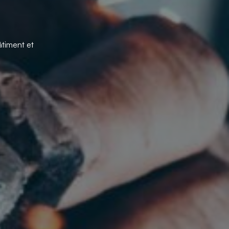
âtiment et